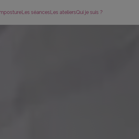
imposture
Les séances
Les ateliers
Qui je suis ?