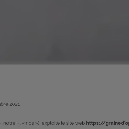
mbre 2021
 « notre », « nos ») exploite le site web
https://grained’o