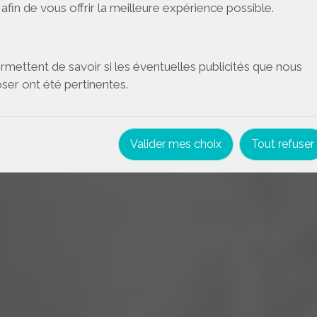
afin de vous offrir la meilleure expérience possible.
mettent de savoir si les éventuelles publicités que nous
er ont été pertinentes.
Valider mes choix
Tout refuser