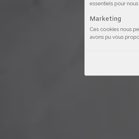
essentiels pour nous 
Marketing
Ces cookies nous per
avons pu vous propos