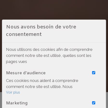
Nous avons besoin de votre
consentement
Nous utilisons des cookies afin de comprendre
comment notre site est utilisé, quelles sont les
pages vues
Mesure d'audience
Ces cookies nous aident à comprendre
comment notre site est utilisé. Nous
savons quelles pages sont les plus vues,
Voir plus
d'où viennent nos visiteurs. Ils sont
Marketing
essentiels pour nous afin de vous offrir la