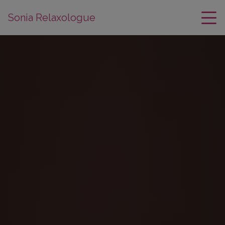
Sonia Relaxologue