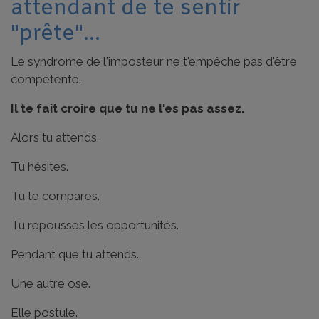
attendant de te sentir
"prête"...
Le syndrome de l'imposteur ne t'empêche pas d'être
compétente.
Il te fait croire que tu ne l'es pas assez.
Alors tu attends.
Tu hésites.
Tu te compares.
Tu repousses les opportunités.
Pendant que tu attends...
Une autre ose.
Elle postule.