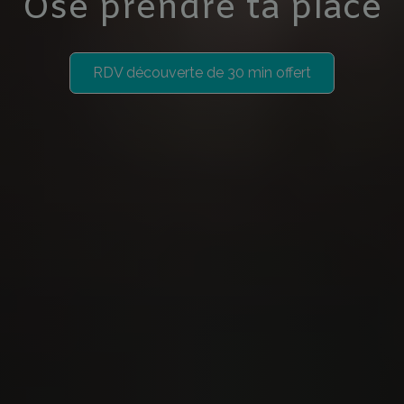
Ose prendre ta place
RDV découverte de 30 min offert