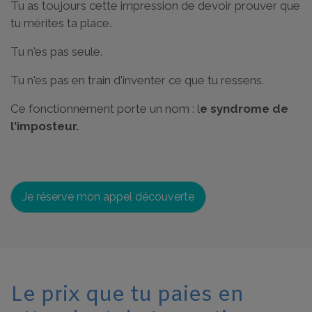
Tu as toujours cette impression de devoir prouver que
tu mérites ta place.
Tu n'es pas seule.
Tu n'es pas en train d'inventer ce que tu ressens.
Ce fonctionnement porte un nom : l
e syndrome de
l'imposteur.
Je réserve mon appel découverte
Le prix que tu paies en